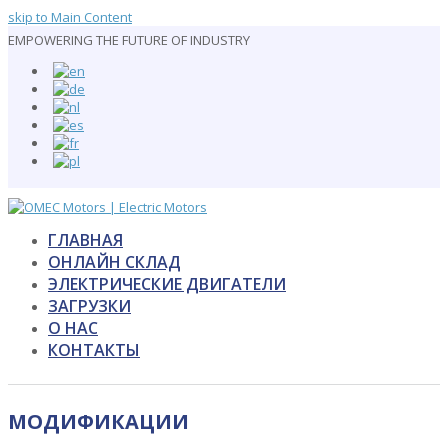
skip to Main Content
EMPOWERING THE FUTURE OF INDUSTRY
ГЛАВНАЯ
ОНЛАЙН СКЛАД
ЭЛЕКТРИЧЕСКИЕ ДВИГАТЕЛИ
ЗАГРУЗКИ
О НАС
КОНТАКТЫ
Open
Mobile
МОДИФИКАЦИИ
Menu