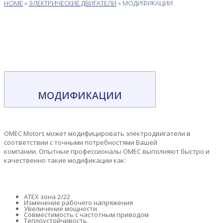
HOME
»
ЭЛЕКТРИЧЕСКИЕ ДВИГАТЕЛИ
»
МОДИФИКАЦИИ
МОДИФИКАЦИИ
OMEC Motors может модифицировать электродвигатели в
соответствии с точными потребностями Вашей
компании. Опытные профессионалы OMEC выполняют быстро и
качественно такие модификации как:
ATEX зона 2/22
Изменение рабочего напряжения
Увеличение мощности
Совместимость с частотным приводом
Теплоустойчивость