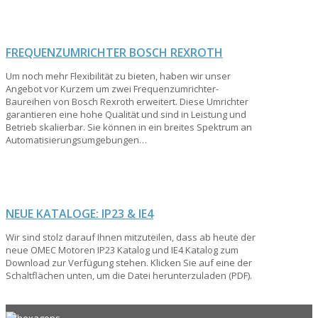
FREQUENZUMRICHTER BOSCH REXROTH
Um noch mehr Flexibilität zu bieten, haben wir unser
Angebot vor Kurzem um zwei Frequenzumrichter-
Baureihen von Bosch Rexroth erweitert. Diese Umrichter
garantieren eine hohe Qualität und sind in Leistung und
Betrieb skalierbar. Sie können in ein breites Spektrum an
Automatisierungsumgebungen…
Read more
→
NEUE KATALOGE: IP23 & IE4
Wir sind stolz darauf Ihnen mitzuteilen, dass ab heute der
neue OMEC Motoren IP23 Katalog und IE4 Katalog zum
Download zur Verfügung stehen. Klicken Sie auf eine der
Schaltflächen unten, um die Datei herunterzuladen (PDF).
Read more
→