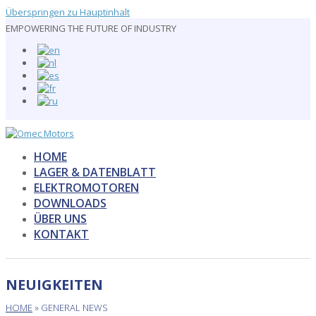
Überspringen zu Hauptinhalt
EMPOWERING THE FUTURE OF INDUSTRY
HOME
LAGER & DATENBLATT
ELEKTROMOTOREN
DOWNLOADS
ÜBER UNS
KONTAKT
Mobiles
Menü
NEUIGKEITEN
öffnen
HOME
»
GENERAL NEWS